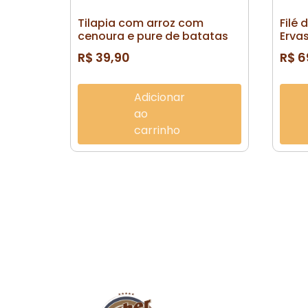
Tilapia com arroz com
Filé 
cenoura e pure de batatas
Erva
R$
39,90
R$
6
Adicionar
ao
carrinho