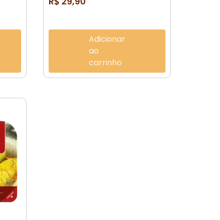
R$
29,90
Adicionar
ao
carrinho