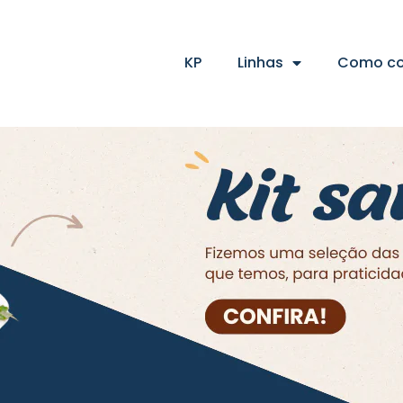
KP
Linhas
Como c