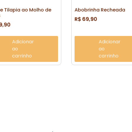
de Tilapia ao Molho de
Abobrinha Recheada
s
R$
69,90
9,90
Adicionar
Adicionar
ao
ao
carrinho
carrinho