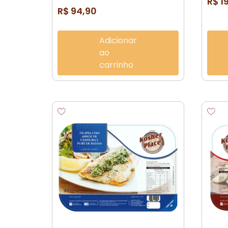
R$
1
R$
94,90
Adicionar
ao
carrinho