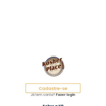
Cadastre-se
Já tem conta?
Fazer login