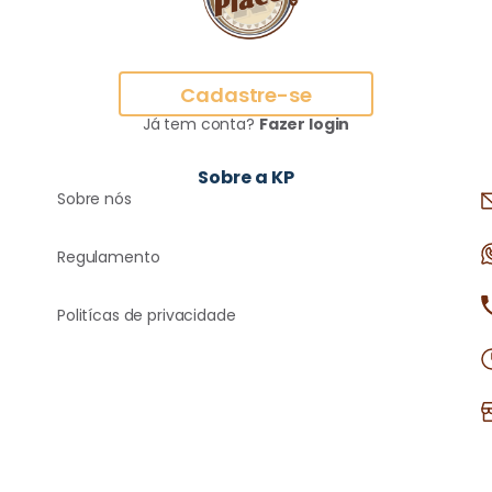
Cadastre-se
Já tem conta?
Fazer login
Sobre a KP
Sobre nós
Regulamento
Politícas de privacidade