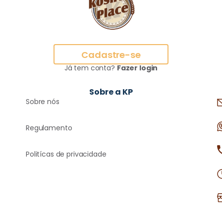
Cadastre-se
Já tem conta?
Fazer login
Sobre a KP
Sobre nós
Regulamento
Politícas de privacidade