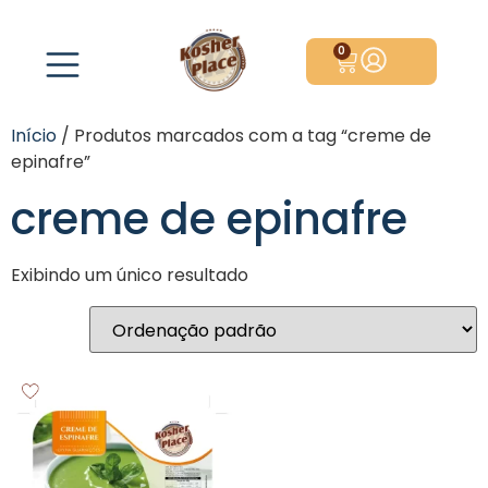
0
Início
/ Produtos marcados com a tag “creme de
epinafre”
creme de epinafre
Exibindo um único resultado