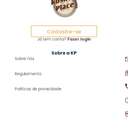
Cadastre-se
Já tem conta?
Fazer login
Sobre a KP
Sobre nós
Regulamento
Politícas de privacidade