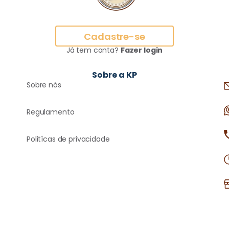
Cadastre-se
Já tem conta?
Fazer login
Sobre a KP
Sobre nós
Regulamento
Politícas de privacidade