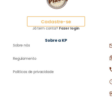
Cadastre-se
Já tem conta?
Fazer login
Sobre a KP
Sobre nós
Regulamento
Politícas de privacidade