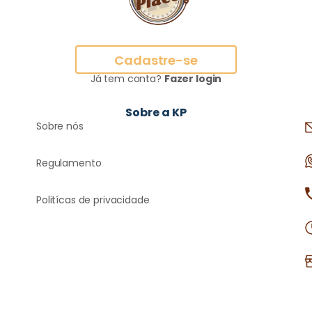
Cadastre-se
Já tem conta?
Fazer login
Sobre a KP
Sobre nós
Regulamento
Politícas de privacidade