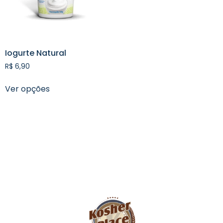
Iogurte Natural
R$
6,90
Ver opções