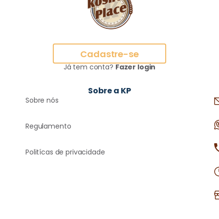
Cadastre-se
Já tem conta?
Fazer login
Sobre a KP
Sobre nós
Regulamento
Politícas de privacidade