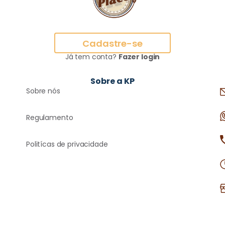
Cadastre-se
Já tem conta?
Fazer login
Sobre a KP
Sobre nós
Regulamento
Politícas de privacidade