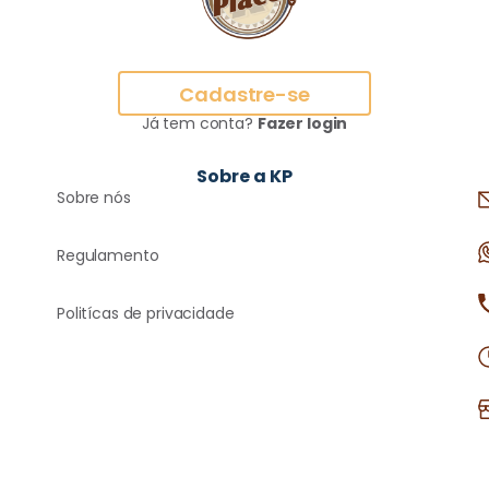
Cadastre-se
Já tem conta?
Fazer login
Sobre a KP
Sobre nós
Regulamento
Politícas de privacidade