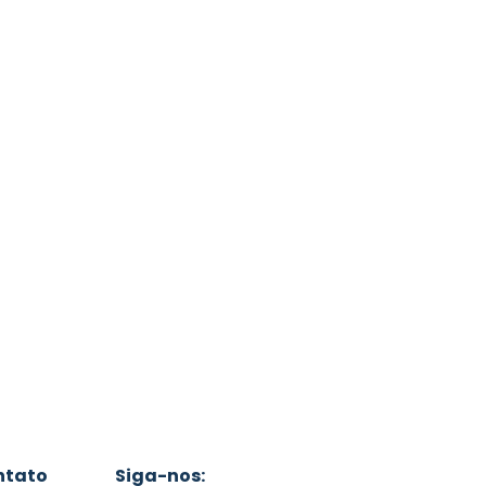
ntato
Siga-nos: