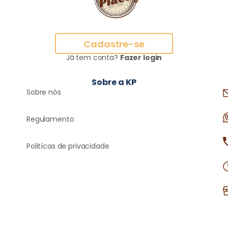
Cadastre-se
Já tem conta?
Fazer login
Sobre a KP
Sobre nós
Regulamento
Politícas de privacidade