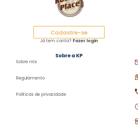
Cadastre-se
Já tem conta?
Fazer login
Sobre a KP
Sobre nós
Regulamento
Politícas de privacidade