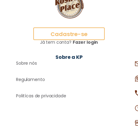
Cadastre-se
Já tem conta?
Fazer login
Sobre a KP
Sobre nós
Regulamento
Politícas de privacidade