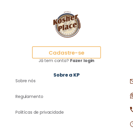
Cadastre-se
Já tem conta?
Fazer login
Sobre a KP
Sobre nós
Regulamento
Politícas de privacidade