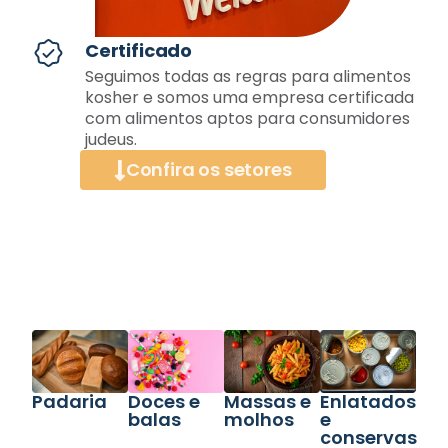
Certificado
Seguimos todas as regras para alimentos
kosher e somos uma empresa certificada
com alimentos aptos para consumidores
judeus.
Confira os setores
Padaria
Doces e
Massas e
Enlatados
balas
molhos
e
conservas