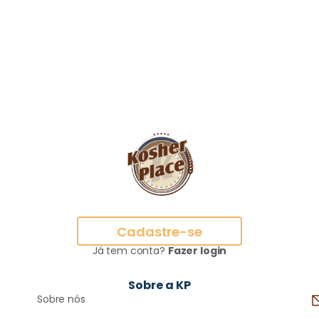
Cadastre-se
Já tem conta?
Fazer login
Sobre a KP
Sobre nós