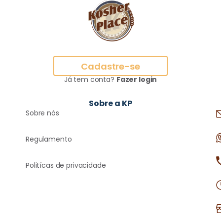
Cadastre-se
Já tem conta?
Fazer login
Sobre a KP
Sobre nós
Regulamento
Politícas de privacidade