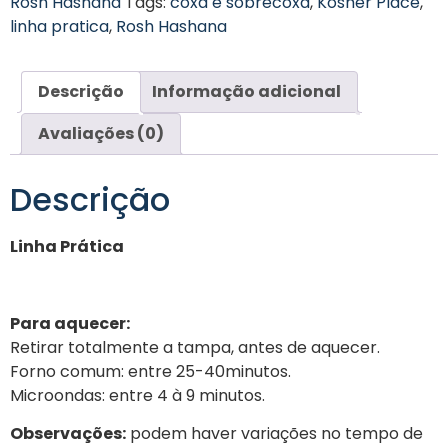
Rosh Hashana
Tags:
coxa e sobrecoxa
,
Kosher Place
,
linha pratica
,
Rosh Hashana
Descrição
Informação adicional
Avaliações (0)
Descrição
Linha Prática
Para aquecer:
Retirar totalmente a tampa, antes de aquecer.
Forno comum: entre 25-40minutos.
Microondas: entre 4 à 9 minutos.
Observações:
podem haver variações no tempo de