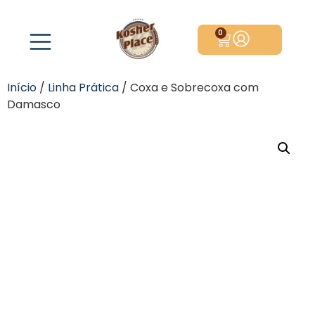
0
Início
/
Linha Prática
/ Coxa e Sobrecoxa com
Damasco