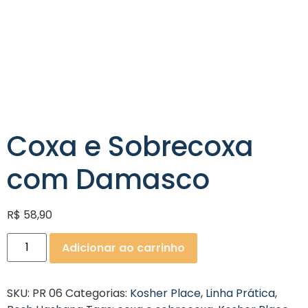
Coxa e Sobrecoxa
com Damasco
R$
58,90
Adicionar ao carrinho
SKU:
PR 06
Categorias:
Kosher Place
,
Linha Prática
,