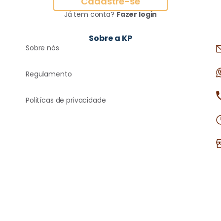
Cadastre-se
Já tem conta?
Fazer login
Sobre a KP
Sobre nós
Regulamento
Politícas de privacidade