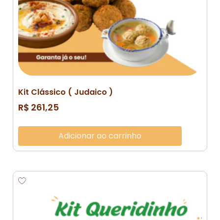
Kit Clássico ( Judaico )
R$
261,25
Adicionar ao carrinho