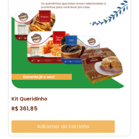
Kit Queridinho
R$
361,85
Adicionar ao carrinho