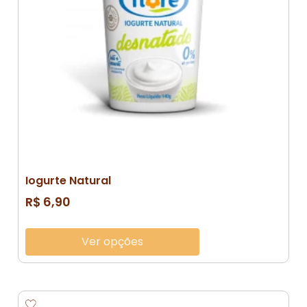
Iogurte Natural
R$
6,90
Ver opções