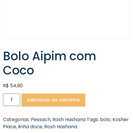
Bolo Aipim com
Coco
R$
54,90
Adicionar ao carrinho
Categorias:
Pessach
,
Rosh Hashana
Tags:
bolo
,
Kosher
Place
,
linha doce
,
Rosh Hashana