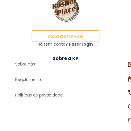
Cadastre-se
Já tem conta?
Fazer login
Sobre a KP
Sobre nós
Regulamento
Politícas de privacidade