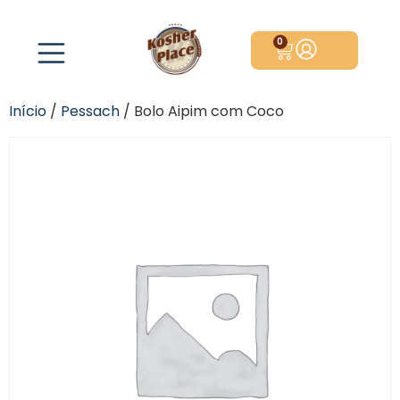
0
Início
/
Pessach
/ Bolo Aipim com Coco