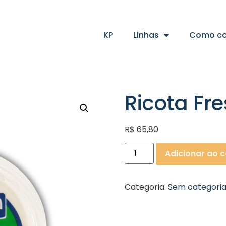
KP
Linhas
Como c
Ricota Fr
R$
65,80
Adicionar ao c
Categoria:
Sem categori