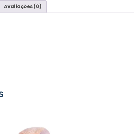
Avaliações (0)
s