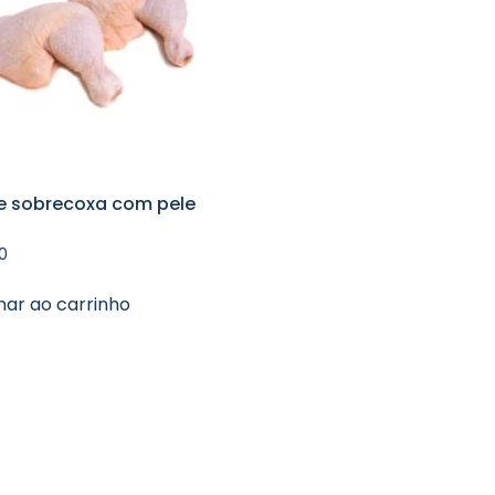
e sobrecoxa com pele
0
nar ao carrinho