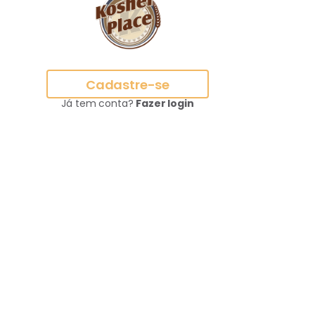
Cadastre-se
Já tem conta?
Fazer login