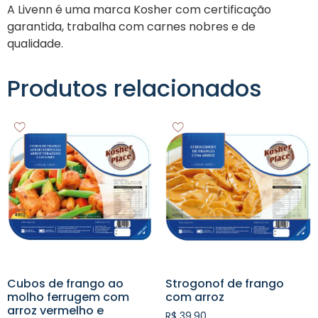
A Livenn é uma marca Kosher com certificação
garantida, trabalha com carnes nobres e de
qualidade.
Produtos relacionados
Cubos de frango ao
Strogonof de frango
molho ferrugem com
com arroz
arroz vermelho e
R$
39,90