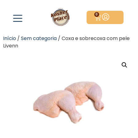
0
Início
/
Sem categoria
/ Coxa e sobrecoxa com pele
Livenn