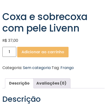
Coxa e sobrecoxa
com pele Livenn
R$
37,00
Adicionar ao carrinho
Categoria:
Sem categoria
Tag:
Frango
Descrição
Avaliações (0)
Descrição