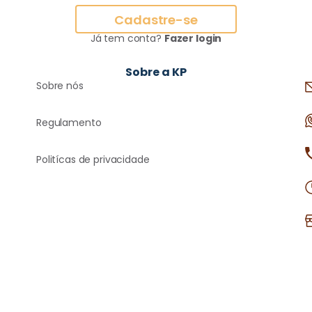
Cadastre-se
Já tem conta?
Fazer login
Sobre a KP
Sobre nós
Regulamento
Politícas de privacidade