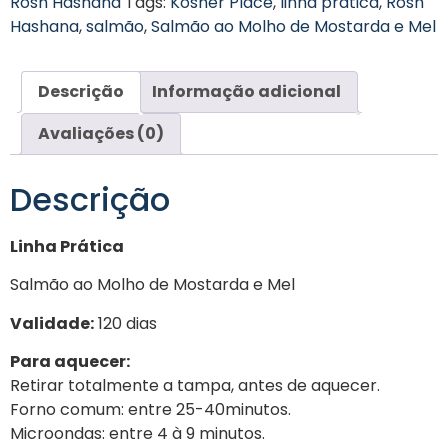
Rosh Hashana
Tags:
Kosher Place
,
linha pratica
,
Rosh
Hashana
,
salmão
,
Salmão ao Molho de Mostarda e Mel
Descrição
Informação adicional
Avaliações (0)
Descrição
Linha Prática
Salmão ao Molho de Mostarda e Mel
Validade:
120 dias
Para aquecer:
Retirar totalmente a tampa, antes de aquecer.
Forno comum: entre 25-40minutos.
Microondas: entre 4 à 9 minutos.