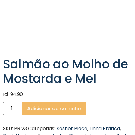
Salmão ao Molho de
Mostarda e Mel
R$
94,90
Adicionar ao carrinho
SKU:
PR 23
Categorias:
Kosher Place
,
Linha Prática
,