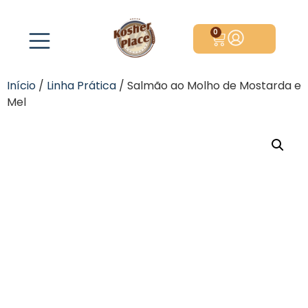
0
Início
/
Linha Prática
/ Salmão ao Molho de Mostarda e
Mel