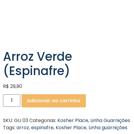
Arroz Verde
(Espinafre)
R$
29,90
Adicionar ao carrinho
SKU:
GU 03
Categorias:
Kosher Place
,
Linha Guarnições
Tags:
arroz
,
espinafre
,
Kosher Place
,
Linha guarnições