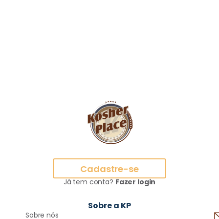
Cadastre-se
Já tem conta?
Fazer login
Sobre a KP
Sobre nós