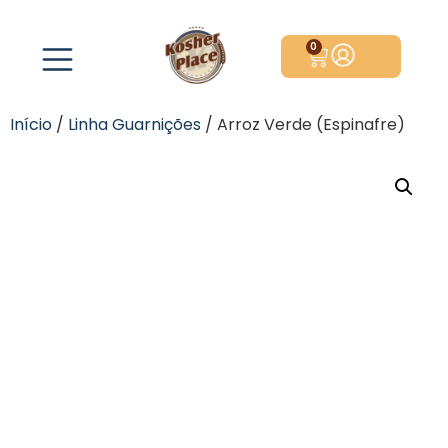
0
Início
/
Linha Guarnições
/ Arroz Verde (Espinafre)