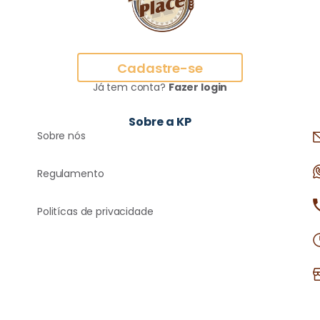
Cadastre-se
Já tem conta?
Fazer login
Sobre a KP
Sobre nós
Regulamento
Politícas de privacidade