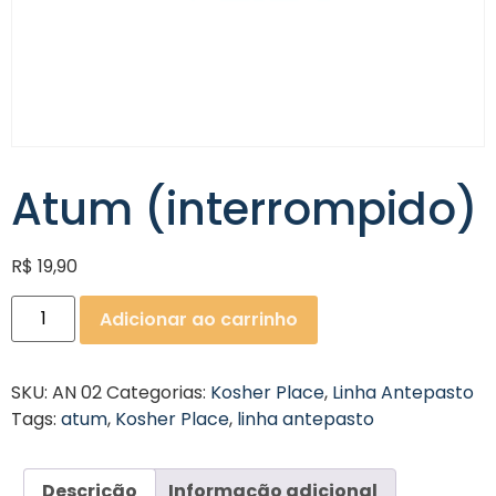
Atum (interrompido)
R$
19,90
Adicionar ao carrinho
SKU:
AN 02
Categorias:
Kosher Place
,
Linha Antepasto
Tags:
atum
,
Kosher Place
,
linha antepasto
Descrição
Informação adicional