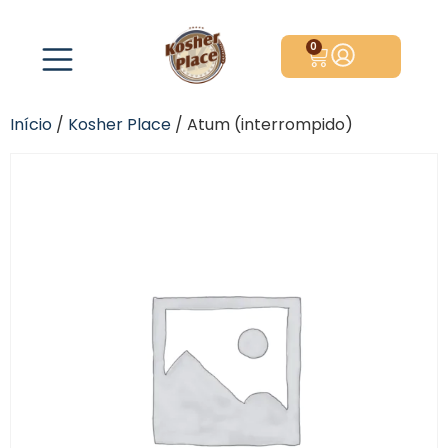
0
Início
/
Kosher Place
/ Atum (interrompido)