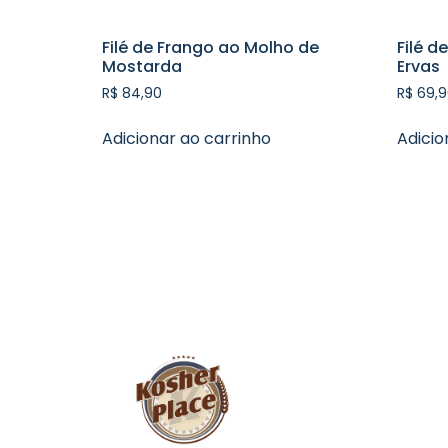
Filé de Frango ao Molho de
Filé d
Mostarda
Ervas
R$
84,90
R$
69,9
Adicionar ao carrinho
Adicio