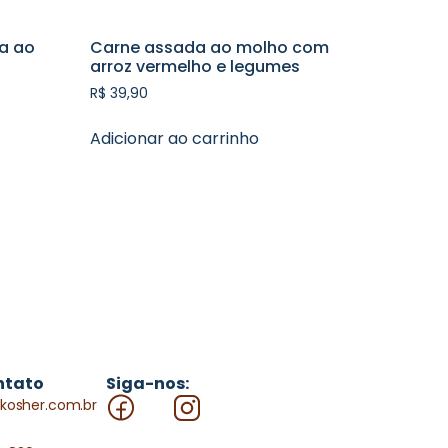
a ao
Carne assada ao molho com
arroz vermelho e legumes
R$
39,90
Adicionar ao carrinho
ntato
Siga-nos:
kosher.com.br