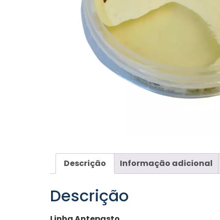
Descrição
Informação adicional
Descrição
Linha Antepasto