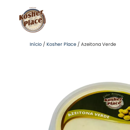
Início
/
Kosher Place
/ Azeitona Verde