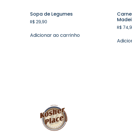
Sopa de Legumes
Carne
Madei
R$
29,90
R$
74,9
Adicionar ao carrinho
Adicio