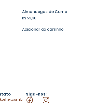
Almondegas de Carne
R$
59,90
Adicionar ao carrinho
ntato
Siga-nos:
kosher.com.br