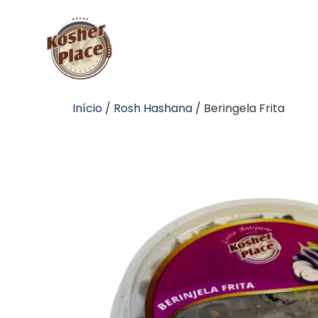
Início
/
Rosh Hashana
/ Beringela Frita