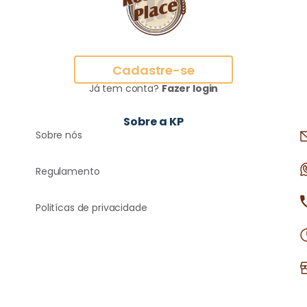
Cadastre-se
Já tem conta?
Fazer login
Sobre a KP
Sobre nós
Regulamento
Politícas de privacidade