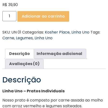
R$
39,90
Adicionar ao carrinho
SKU:
UN 01
Categorias:
Kosher Place
,
Linha Uno
Tags:
Carne
,
Legumes
,
Linha Uno
Descrição
Informação adicional
Avaliações (0)
Descrição
Linha Uno – Pratos Individuais
Nosso prato é composto por carne assada ao molho
com arroz vermelho e legumes salteados.