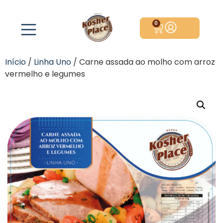
0
Início
/
Linha Uno
/ Carne assada ao molho com arroz
vermelho e legumes