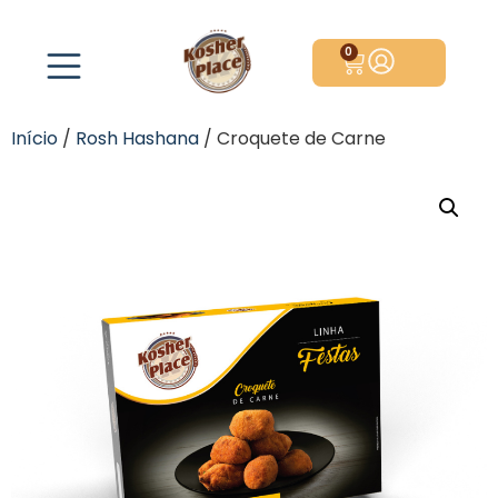
0
Início
/
Rosh Hashana
/ Croquete de Carne