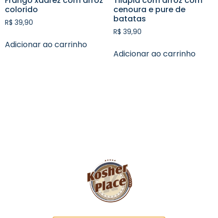
Frango xadrez com arroz
Tilapia com arroz com
colorido
cenoura e pure de
batatas
R$
39,90
R$
39,90
Adicionar ao carrinho
Adicionar ao carrinho