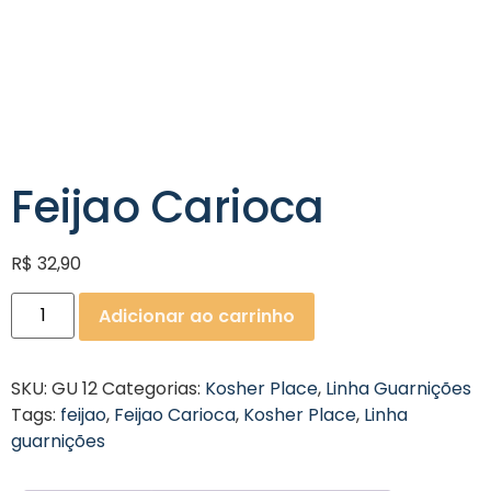
Feijao Carioca
R$
32,90
Adicionar ao carrinho
SKU:
GU 12
Categorias:
Kosher Place
,
Linha Guarnições
Tags:
feijao
,
Feijao Carioca
,
Kosher Place
,
Linha
guarnições