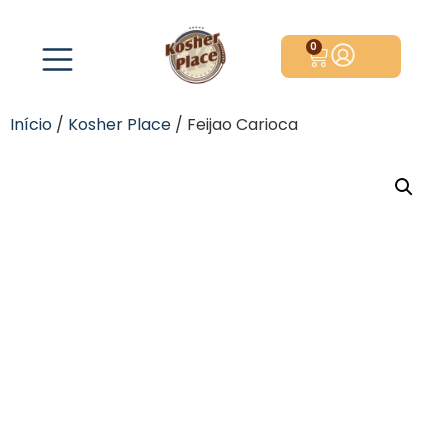
0
Início
/
Kosher Place
/ Feijao Carioca