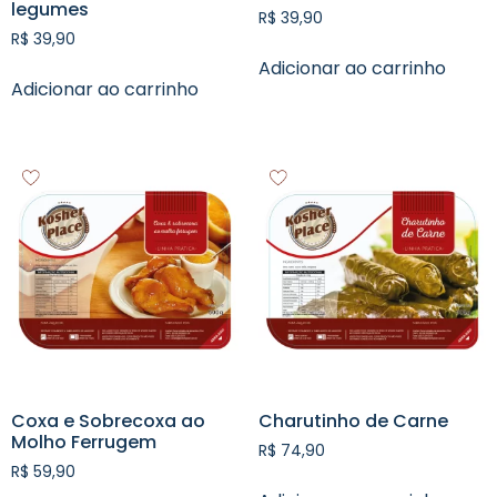
legumes
R$
39,90
R$
39,90
Adicionar ao carrinho
Adicionar ao carrinho
Coxa e Sobrecoxa ao
Charutinho de Carne
Molho Ferrugem
R$
74,90
R$
59,90