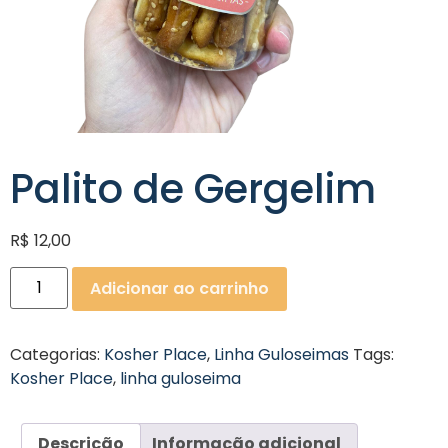
Palito de Gergelim
R$
12,00
Adicionar ao carrinho
Categorias:
Kosher Place
,
Linha Guloseimas
Tags:
Kosher Place
,
linha guloseima
Descrição
Informação adicional