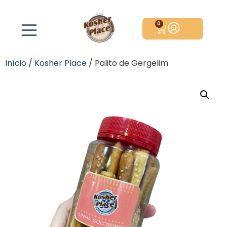
0
Início
/
Kosher Place
/ Palito de Gergelim