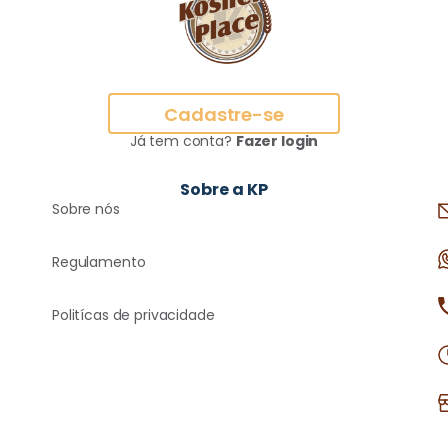
Cadastre-se
Já tem conta?
Fazer login
Sobre a KP
Sobre nós
Regulamento
Politícas de privacidade