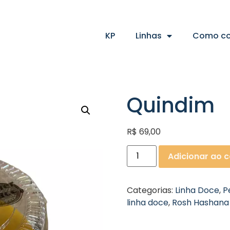
KP
Linhas
Como c
Quindim
R$
69,00
Adicionar ao c
Categorias:
Linha Doce
,
P
linha doce
,
Rosh Hashana