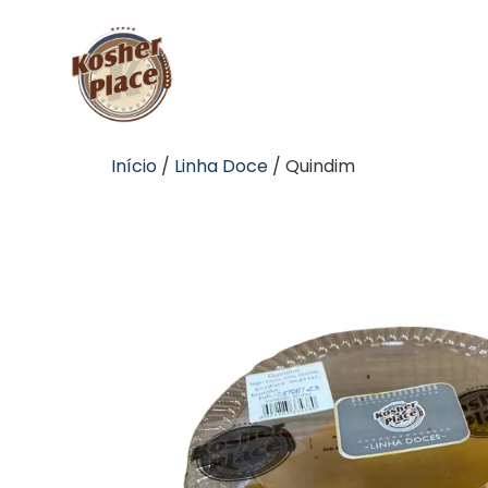
Início
/
Linha Doce
/ Quindim