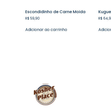
Escondidinho de Carne Moida
Kugue
R$
59,90
R$
64,9
Adicionar ao carrinho
Adicio