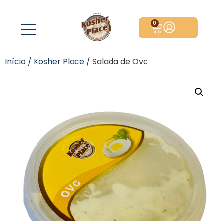
0
Início
/
Kosher Place
/ Salada de Ovo