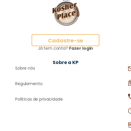
Cadastre-se
Já tem conta?
Fazer login
Sobre a KP
Sobre nós
Regulamento
Politícas de privacidade