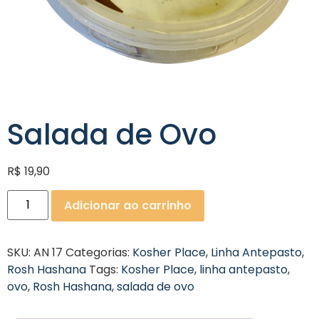
Salada de Ovo
R$
19,90
Adicionar ao carrinho
SKU:
AN 17
Categorias:
Kosher Place
,
Linha Antepasto
,
Rosh Hashana
Tags:
Kosher Place
,
linha antepasto
,
ovo
,
Rosh Hashana
,
salada de ovo