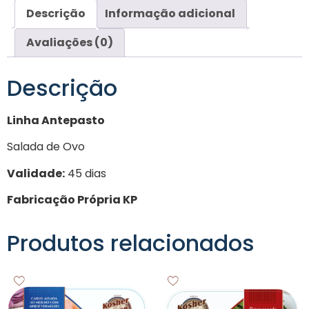
Descrição
Informação adicional
Avaliações (0)
Descrição
Linha Antepasto
Salada de Ovo
Validade:
45 dias
Fabricação Própria KP
Produtos relacionados