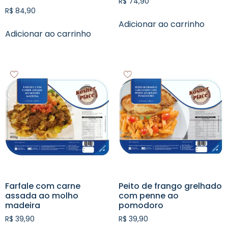
R$
74,90
R$
84,90
Adicionar ao carrinho
Adicionar ao carrinho
Farfale com carne
Peito de frango grelhado
assada ao molho
com penne ao
madeira
pomodoro
R$
39,90
R$
39,90