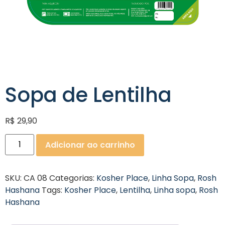
Sopa de Lentilha
R$
29,90
Adicionar ao carrinho
SKU:
CA 08
Categorias:
Kosher Place
,
Linha Sopa
,
Rosh
Hashana
Tags:
Kosher Place
,
Lentilha
,
Linha sopa
,
Rosh
Hashana