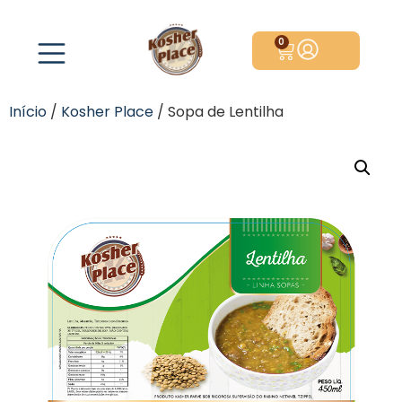
0
Início
/
Kosher Place
/ Sopa de Lentilha