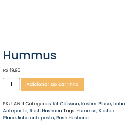
Hummus
R$
19,90
Adicionar ao carrinho
SKU:
AN 11
Categorias:
Kit Clássico
,
Kosher Place
,
Linha
Antepasto
,
Rosh Hashana
Tags:
Hummus
,
Kosher
Place
,
linha antepasto
,
Rosh Hashana