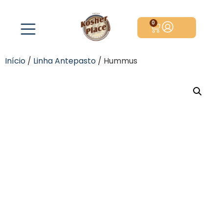
0
Início
/
Linha Antepasto
/ Hummus