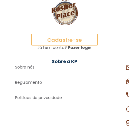
Cadastre-se
Já tem conta?
Fazer login
Sobre a KP
Sobre nós
Regulamento
Politícas de privacidade