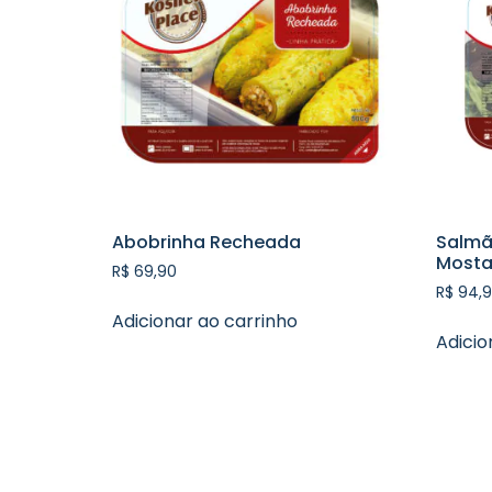
Abobrinha Recheada
Salmã
Mosta
R$
69,90
R$
94,9
Adicionar ao carrinho
Adicio