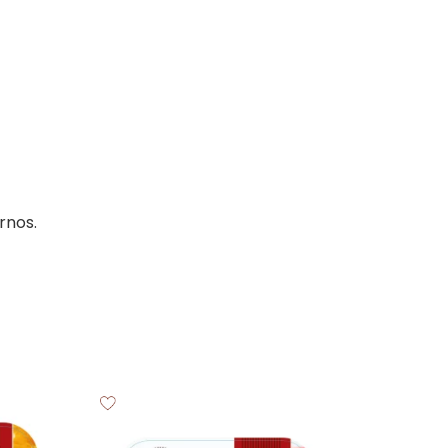
rnos.