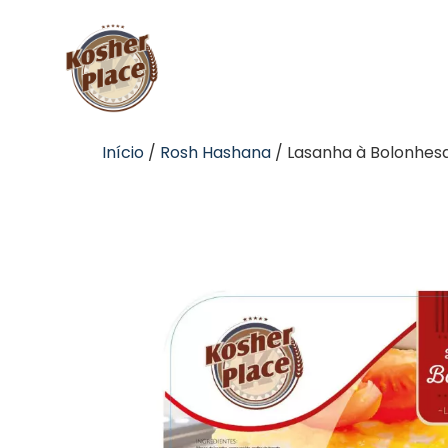
Início
/
Rosh Hashana
/ Lasanha à Bolonhes