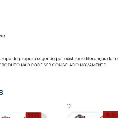
er.
mpo de preparo sugerido por existirem diferenças de fo
 PRODUTO NÃO PODE SER CONGELADO NOVAMENTE.
s