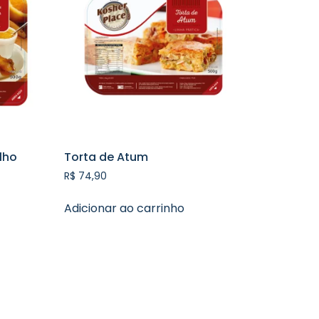
lho
Torta de Atum
R$
74,90
Adicionar ao carrinho