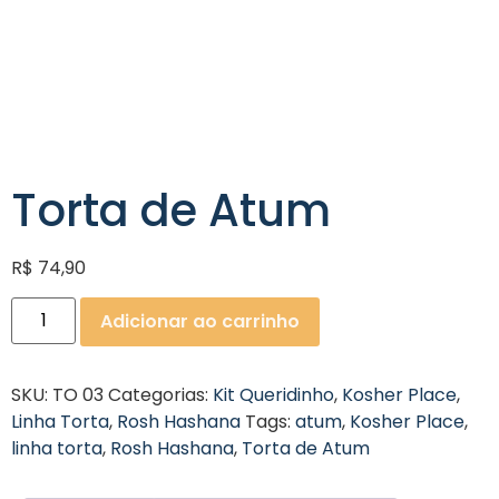
Torta de Atum
R$
74,90
Adicionar ao carrinho
SKU:
TO 03
Categorias:
Kit Queridinho
,
Kosher Place
,
Linha Torta
,
Rosh Hashana
Tags:
atum
,
Kosher Place
,
linha torta
,
Rosh Hashana
,
Torta de Atum