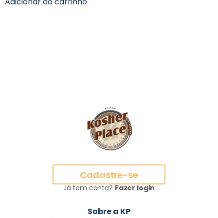
Adicionar ao carrinho
Cadastre-se
Já tem conta?
Fazer login
Sobre a KP