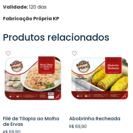
Validade:
120 dias
Fabricação Própria KP
Produtos relacionados
Filé de Tilapia ao Molho
Abobrinha Recheada
de Ervas
R$
69,90
R$
69,90