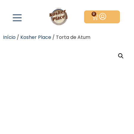
0
Início
/
Kosher Place
/ Torta de Atum