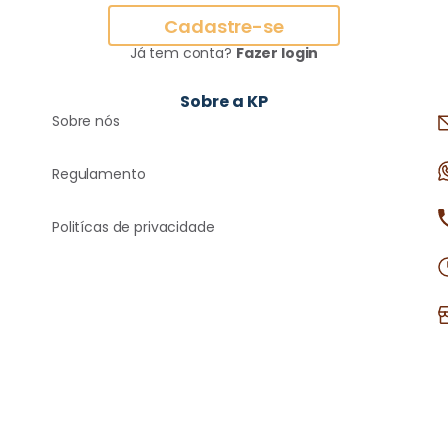
Cadastre-se
Já tem conta?
Fazer login
Sobre a KP
Sobre nós
Regulamento
Politícas de privacidade