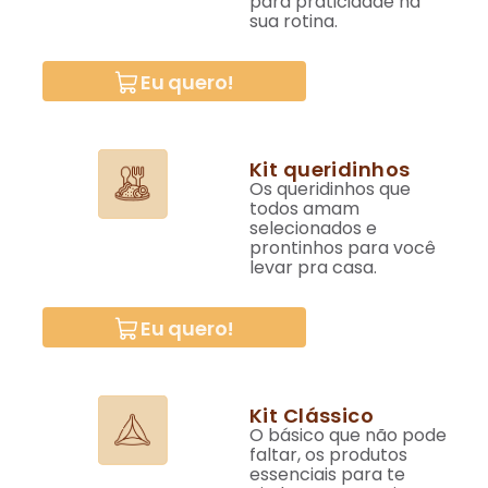
para praticidade na
sua rotina.
Eu quero!
Kit queridinhos
Os queridinhos que
todos amam
selecionados e
prontinhos para você
levar pra casa.
Eu quero!
Kit Clássico
O básico que não pode
faltar, os produtos
essenciais para te