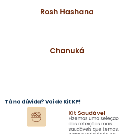
Rosh Hashana
Chanuká
Tá na dúvida? Vai de Kit KP!
Kit Saudável
Fizemos uma seleção
das refeições mais
saudáveis que temos,