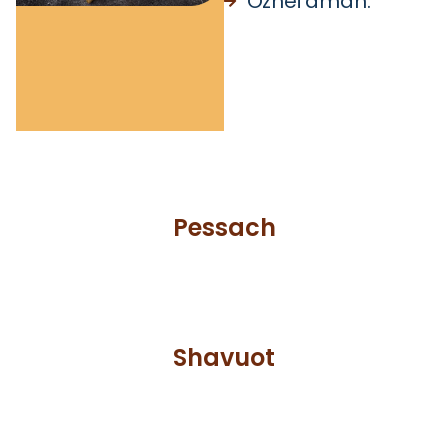
Oznei aman.
Pessach
Shavuot