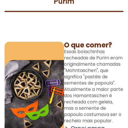
Purim
O que comer?
Essas bolachinhas
recheadas de Purim eram
originalmente chamadas
"Mohntaschen", que
significa "pastéis de
sementes de papoula".
Atualmente a maior parte
dos Hamantaschen é
recheada com geleia,
mas a semente de
papoula costumava ser o
recheio mais popular.